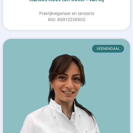
Praktijkeigenaar en tandarts
BIG: 89912236902
VEENENDAAL