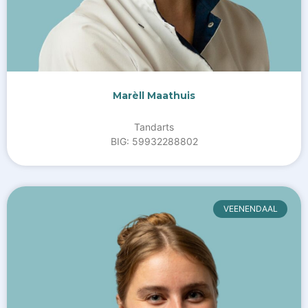
Marèll Maathuis
Tandarts
BIG: 59932288802
VEENENDAAL