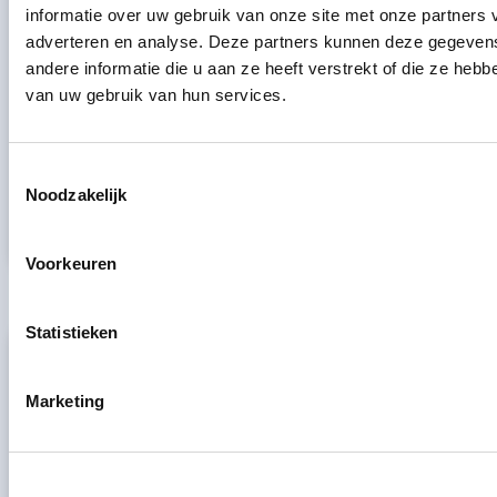
informatie over uw gebruik van onze site met onze partners 
adverteren en analyse. Deze partners kunnen deze gegeve
andere informatie die u aan ze heeft verstrekt of die ze heb
van uw gebruik van hun services.
Bas Weijers
Toestemmingsselectie
Noodzakelijk
Tandarts-implantoloog
BIG: 69921648002
Voorkeuren
Statistieken
VEENENDAAL
Marketing