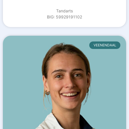
Tandarts
BIG: 59929191102
VEENENDAAL