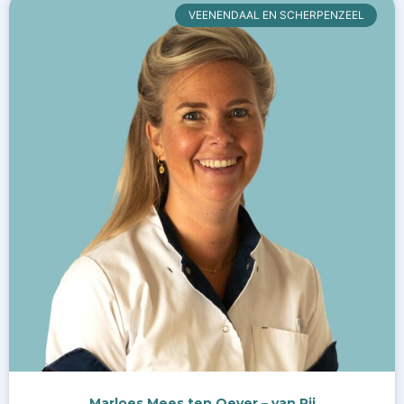
VEENENDAAL EN SCHERPENZEEL
Marloes Mees ten Oever – van Rij