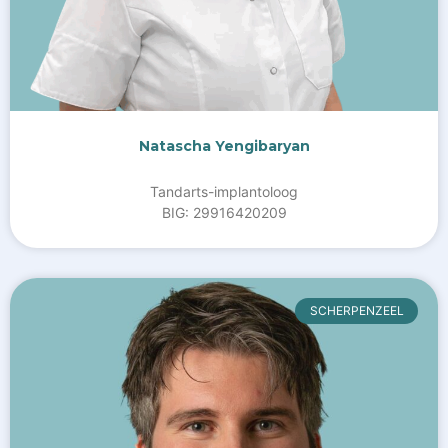
Natascha Yengibaryan
Tandarts-implantoloog
BIG: 29916420209
SCHERPENZEEL