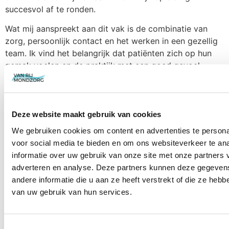
succesvol af te ronden.
Wat mij aanspreekt aan dit vak is de combinatie van
zorg, persoonlijk contact en het werken in een gezellig
team. Ik vind het belangrijk dat patiënten zich op hun
gemak voelen en de praktijk met een goed gevoel
verlaten.
In mijn vrije tijd ga ik graag op reis. Ik houd enorm veel
van het ontdekken van nieuwe plekken en genieten van
Deze website maakt gebruik van cookies
lekker eten. Ook sport ik graag.
We gebruiken cookies om content en advertenties te persona
Werkdagen
voor social media te bieden en om ons websiteverkeer te an
informatie over uw gebruik van onze site met onze partners 
4 dagen per week aanwezig in Veenendaal
adverteren en analyse. Deze partners kunnen deze gegeve
andere informatie die u aan ze heeft verstrekt of die ze heb
van uw gebruik van hun services.
Terug naar het teamoverzicht
Toestemmingsselectie