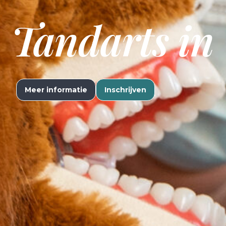
Tandarts in
Meer informatie
Inschrijven