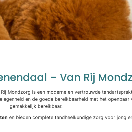
enendaal – Van Rij Mond
 Rij Mondzorg is een moderne en vertrouwde tandartsprakti
gelegenheid en de goede bereikbaarheid met het openbaar v
gemakkelijk bereikbaar.
ten
en bieden complete tandheelkundige zorg voor jong e