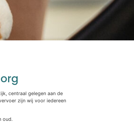
zorg
jk, centraal gelegen aan de
ervoer zijn wij voor iedereen
n oud.