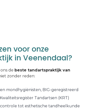
en voor onze
tijk in Veenendaal?
 ons de
beste tandartspraktijk van
 niet zonder reden:
 en mondhygiënisten, BIG-geregistreerd
 Kwaliteitsregister Tandartsen (KRT)
 controle tot esthetische tandheelkunde