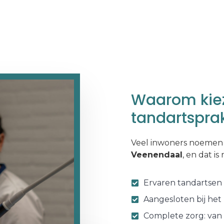
Waarom kiez
tandartsprak
Veel inwoners noemen
Veenendaal
, en dat is
Ervaren tandartsen
Aangesloten bij het
Complete zorg: van