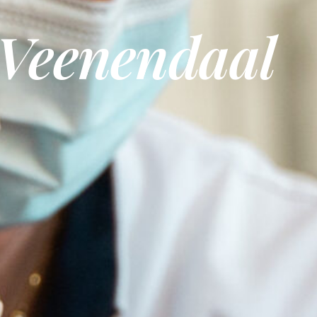
 Veenendaal