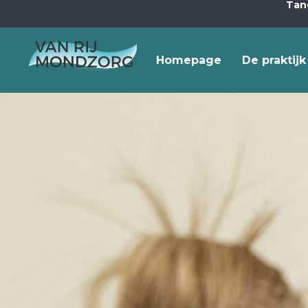
Tan
Homepage
De praktijk