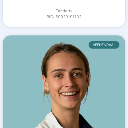
Tandarts
BIG: 59929191102
VEENENDAAL