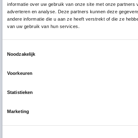
informatie over uw gebruik van onze site met onze partners 
adverteren en analyse. Deze partners kunnen deze gegeve
andere informatie die u aan ze heeft verstrekt of die ze heb
van uw gebruik van hun services.
Bas Weijers
Toestemmingsselectie
Noodzakelijk
Tandarts-implantoloog
BIG: 69921648002
Voorkeuren
Statistieken
VEENENDAAL
Marketing