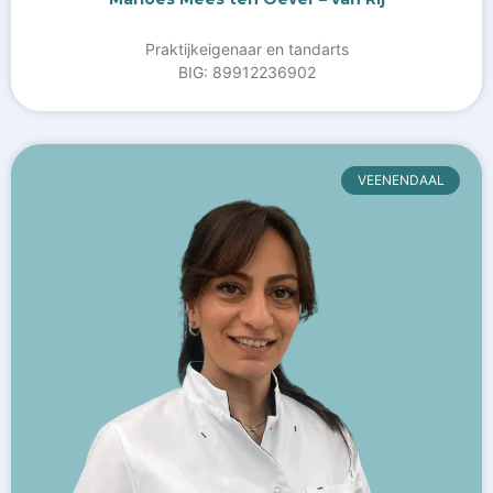
Praktijkeigenaar en tandarts
BIG: 89912236902
VEENENDAAL