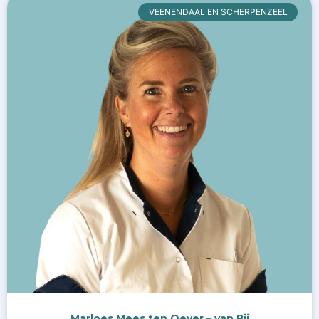
VEENENDAAL EN SCHERPENZEEL
Marloes Mees ten Oever – van Rij