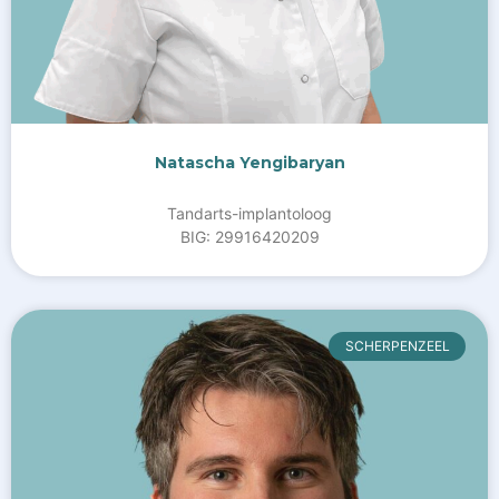
Natascha Yengibaryan
Tandarts-implantoloog
BIG: 29916420209
SCHERPENZEEL