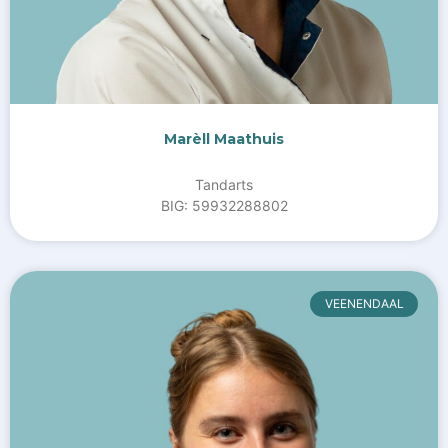
Marèll Maathuis
Tandarts
BIG: 59932288802
VEENENDAAL