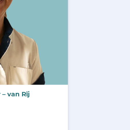
– van Rij