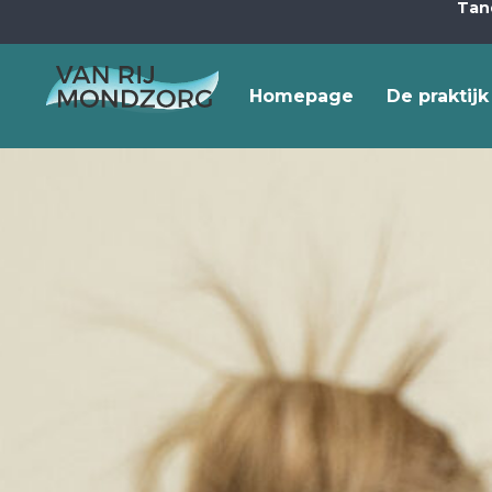
Tan
Homepage
De praktijk